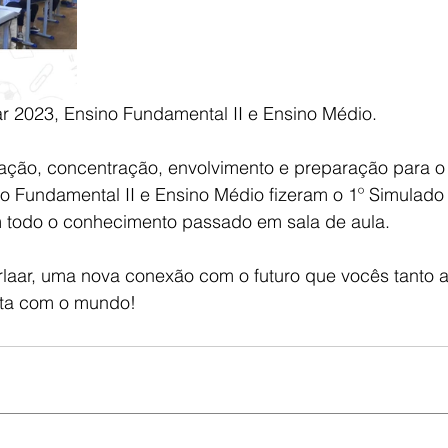
r 2023, Ensino Fundamental II e Ensino Médio.
ção, concentração, envolvimento e preparação para o
 Fundamental II e Ensino Médio fizeram o 1º Simulado 
m todo o conhecimento passado em sala de aula. 
laar, uma nova conexão com o futuro que vocês tanto 
cta com o mundo! 