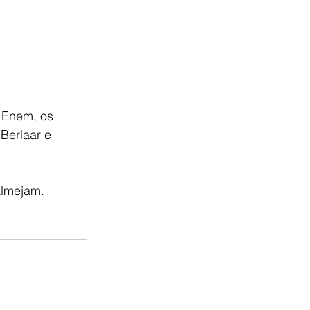
 Enem, os 
Berlaar e 
almejam. 