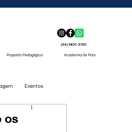
(34) 3831-3150
Proposta Pedagógica
Academia de Pais
magem
Eventos
o os