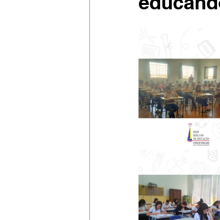
educando