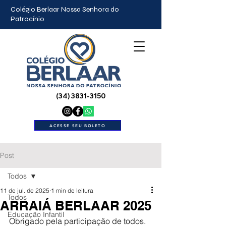
Colégio Berlaar Nossa Senhora do
Patrocínio
(34) 3831-3150
ACESSE SEU BOLETO
Post
Todos
11 de jul. de 2025
1 min de leitura
Todos
ARRAIÁ BERLAAR 2025
Educação Infantil
Obrigado pela participação de todos. 