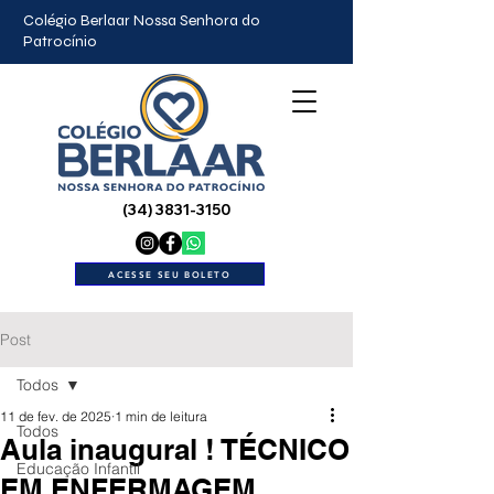
Colégio Berlaar Nossa Senhora do
Patrocínio
(34) 3831-3150
ACESSE SEU BOLETO
Post
Todos
11 de fev. de 2025
1 min de leitura
Todos
Aula inaugural ! TÉCNICO
Educação Infantil
EM ENFERMAGEM