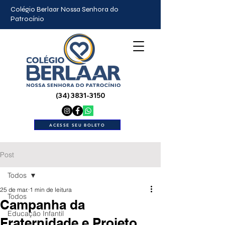
Colégio Berlaar Nossa Senhora do
Patrocínio
(34) 3831-3150
ACESSE SEU BOLETO
Post
Todos
25 de mar.
1 min de leitura
Todos
Campanha da
Educação Infantil
Fraternidade e Projeto