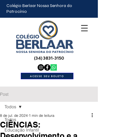
Colégio Berlaar Nossa Senhora do
Patrocínio
(34) 3831-3150
ACESSE SEU BOLETO
Post
Todos
8 de jul. de 2024
1 min de leitura
Todos
CIÊNCIAS:
Educação Infantil
Desenvolvimento e a