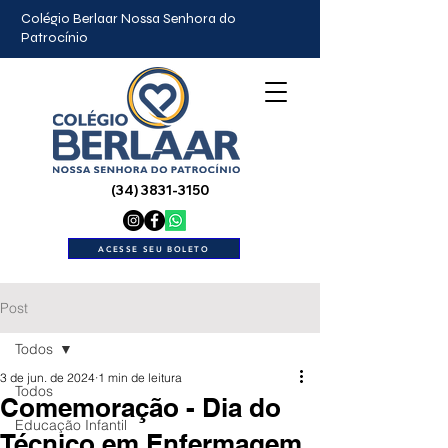
Colégio Berlaar Nossa Senhora do
Patrocínio
(34) 3831-3150
ACESSE SEU BOLETO
Post
Todos
3 de jun. de 2024
1 min de leitura
Todos
Comemoração - Dia do
Educação Infantil
Técnico em Enfermagem