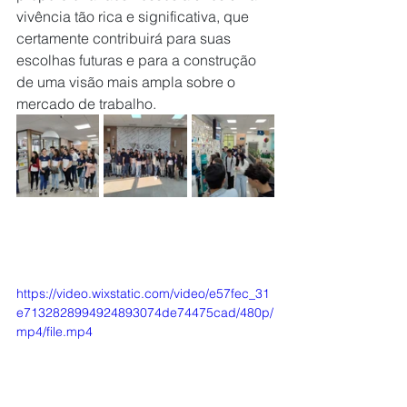
vivência tão rica e significativa, que 
certamente contribuirá para suas 
escolhas futuras e para a construção 
de uma visão mais ampla sobre o 
mercado de trabalho.
https://video.wixstatic.com/video/e57fec_31
e7132828994924893074de74475cad/480p/
mp4/file.mp4