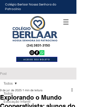
Colégio Berlaar Nossa Senhora do
Patrocínio
(34) 3831-3150
ACESSE SEU BOLETO
Post
Todos
9 de jul. de 2025
1 min de leitura
Todos
Explorando o Mundo
Educação Infantil
Cooperativista: alunos do