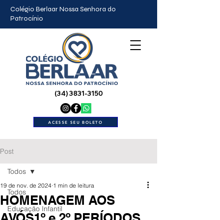
Colégio Berlaar Nossa Senhora do
Patrocínio
(34) 3831-3150
ACESSE SEU BOLETO
Post
Todos
19 de nov. de 2024
1 min de leitura
Todos
HOMENAGEM AOS
Educação Infantil
AVÓS1º e 2º PERÍODOS