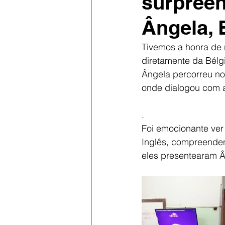
surpree
Ângela, 
Tivemos a honra de r
diretamente da Bélgi
Ângela percorreu no
onde dialogou com a
.
Foi emocionante ver
Inglês, compreenden
eles presentearam 