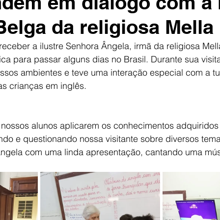
ndem em diálogo com a 
Belga da religiosa Mella
eceber a ilustre Senhora Ângela, irmã da religiosa Mell
ca para passar alguns dias no Brasil. Durante sua visita
ssos ambientes e teve uma interação especial com a tu
s crianças em inglês.
 nossos alunos aplicarem os conhecimentos adquiridos 
do e questionando nossa visitante sobre diversos temas
Ângela com uma linda apresentação, cantando uma mús