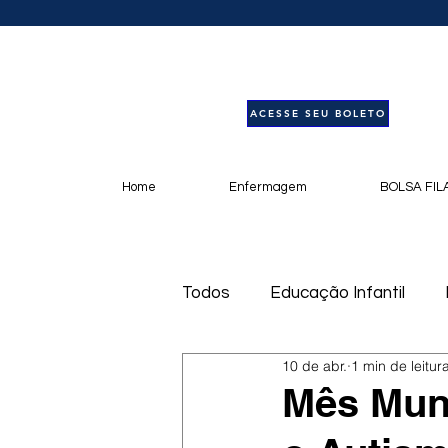
ACESSE SEU BOLETO
Home
Enfermagem
BOLSA FIL
Todos
Educação Infantil
10 de abr.
1 min de leitur
Livros
Notícias
Pod
Mês Mund