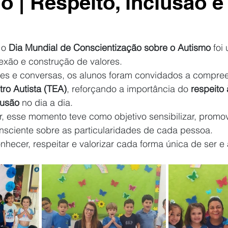
o | Respeito, inclusão e
 o 
Dia Mundial de Conscientização sobre o Autismo
 fo
exão e construção de valores. 
des e conversas, os alunos foram convidados a compre
ro Autista (TEA)
, reforçando a importância do 
respeito 
lusão
 no dia a dia.
r, esse momento teve como objetivo sensibilizar, promo
nsciente sobre as particularidades de cada pessoa.
onhecer, respeitar e valorizar cada forma única de ser e