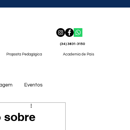
(34) 3831-3150
Proposta Pedagógica
Academia de Pais
magem
Eventos
 sobre