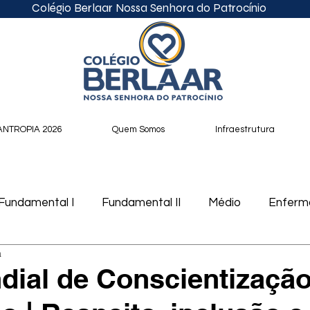
Colégio Berlaar Nossa Senhora do Patrocínio
ANTROPIA 2026
Quem Somos
Infraestrutura
Fundamental I
Fundamental II
Médio
Enfer
a
cast
ial de Conscientização