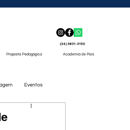
(34) 3831-3150
Proposta Pedagógica
Academia de Pais
magem
Eventos
de