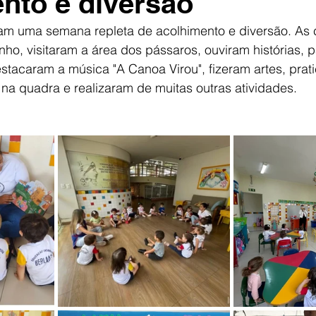
nto e diversão
ram uma semana repleta de acolhimento e diversão. As 
ho, visitaram a área dos pássaros, ouviram histórias, p
stacaram a música "A Canoa Virou", fizeram artes, prat
na quadra e realizaram de muitas outras atividades.