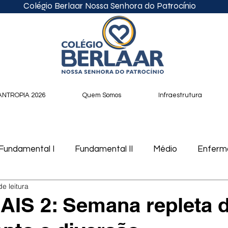
Colégio Berlaar Nossa Senhora do Patrocínio
ANTROPIA 2026
Quem Somos
Infraestrutura
Fundamental I
Fundamental II
Médio
Enfer
de leitura
cast
IS 2: Semana repleta 