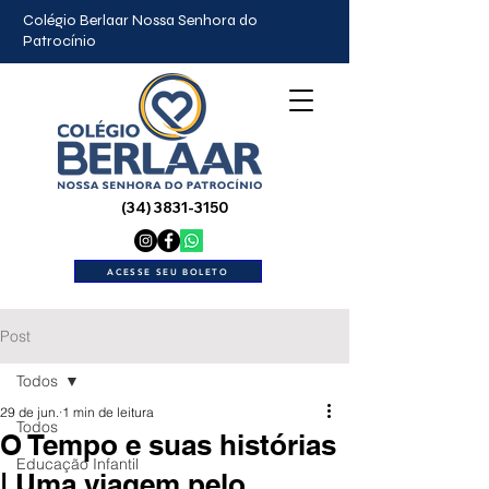
Colégio Berlaar Nossa Senhora do
Patrocínio
(34) 3831-3150
ACESSE SEU BOLETO
Post
Todos
29 de jun.
1 min de leitura
Todos
O Tempo e suas histórias
Educação Infantil
| Uma viagem pelo