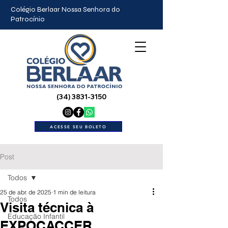
Colégio Berlaar Nossa Senhora do
Patrocínio
(34) 3831-3150
ACESSE SEU BOLETO
Post
Todos
25 de abr. de 2025
1 min de leitura
Todos
Visita técnica à
Educação Infantil
EXPOCACCER