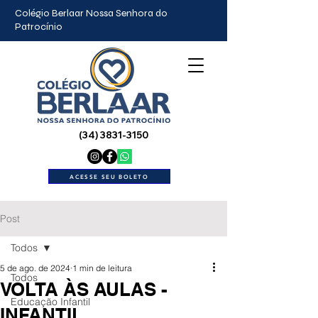
Colégio Berlaar Nossa Senhora do
Patrocínio
(34) 3831-3150
ACESSE SEU BOLETO
Post
Todos
5 de ago. de 2024
1 min de leitura
Todos
VOLTA ÀS AULAS -
Educação Infantil
INFANTIL