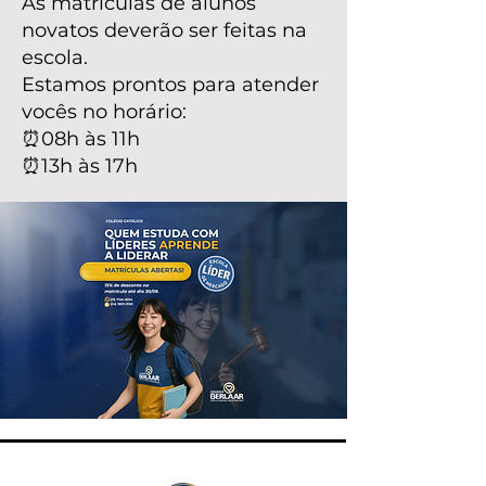
As matrículas de alunos
novatos deverão ser feitas na
escola.
Estamos prontos para atender
vocês no horário:
⏰08h às 11h
⏰13h às 17h