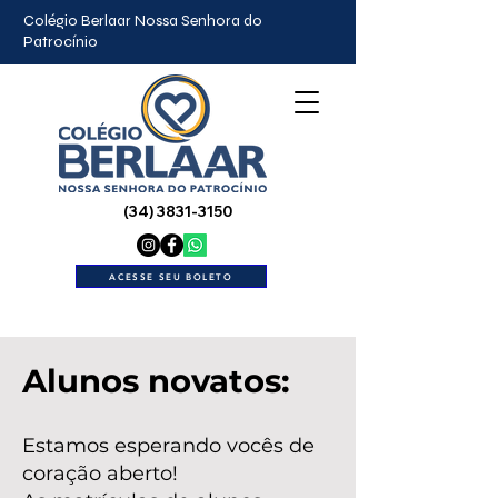
Colégio Berlaar Nossa Senhora do
Patrocínio
(34) 3831-3150
ACESSE SEU BOLETO
Alunos novatos:
Estamos esperando vocês de
coração aberto!