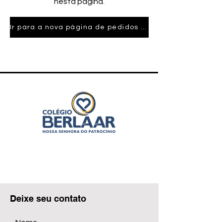
nesta página.
Ir para a nova página de pedidos online
Deixe seu contato