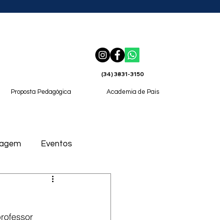
(34) 3831-3150
Proposta Pedagógica
Academia de Pais
magem
Eventos
rofessor 