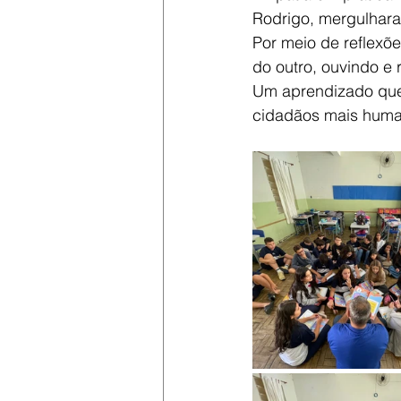
Rodrigo, mergulhara
Por meio de reflexõ
do outro, ouvindo e 
Um aprendizado que 
cidadãos mais human