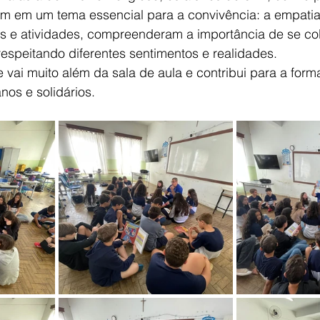
m em um tema essencial para a convivência: a empatia
es e atividades, compreenderam a importância de se col
respeitando diferentes sentimentos e realidades.
vai muito além da sala de aula e contribui para a form
os e solidários.