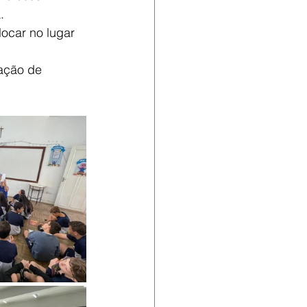
.
ocar no lugar 
ação de 