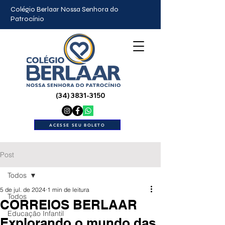
Colégio Berlaar Nossa Senhora do
Patrocínio
(34) 3831-3150
ACESSE SEU BOLETO
Post
Todos
5 de jul. de 2024
1 min de leitura
Todos
CORREIOS BERLAAR
Educação Infantil
Explorando o mundo das