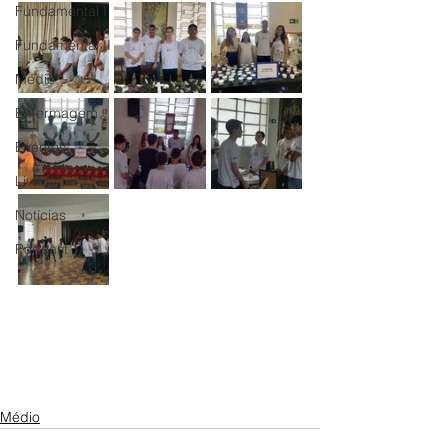
Fundamental I
Fundamental II
Médio
Enfermagem
Eventos
Livros
Notícias
Podcast
Médio