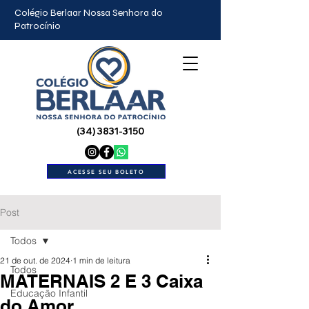
Colégio Berlaar Nossa Senhora do
Patrocínio
(34) 3831-3150
ACESSE SEU BOLETO
Post
Todos
21 de out. de 2024
1 min de leitura
Todos
MATERNAIS 2 E 3 Caixa
Educação Infantil
do Amor