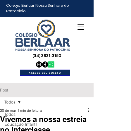
Colégio Berlaar Nossa Senhora do
Patrocínio
(34) 3831-3150
ACESSE SEU BOLETO
Post
Todos
30 de mar.
1 min de leitura
Todos
Vivemos a nossa estreia
Educação Infantil
no Interclasse